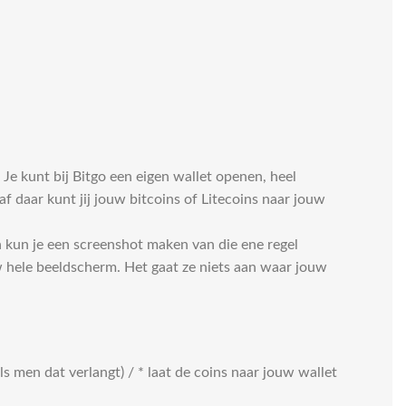
Je kunt bij Bitgo een eigen wallet openen, heel
af daar kunt jij jouw bitcoins of Litecoins naar jouw
n kun je een screenshot maken van die ene regel
w hele beeldscherm. Het gaat ze niets aan waar jouw
 men dat verlangt) / * laat de coins naar jouw wallet