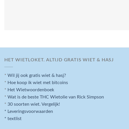
HET WIETLOKET. ALTIJD GRATIS WIET & HASJ
*
Wil jij ook gratis wiet & hasj?
*
Hoe koop ik wiet met bitcoins
*
Het Wietwoordenboek
*
Wat is de beste THC Wietolie van Rick Simpson
*
30 soorten wiet. Vergelijk!
* Leveringsvoorwaarden
* textlist