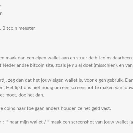
n
n
, Bitcoin meester
en maak dan een eigen wallet aan en stuur de bitcoins daarheen. 
Nederlandse bitcoin site, zoals je nu al doet (misschien), en van
ij, zeg dan dat het jouw eigen wallet is, voor eigen gebruik. Da
hen. Het lijkt ons niet nodig om een screenshot te maken van jou
et moet, doe het dan.
e coins naar toe gaan anders houden ze het geld vast.
* naar mijn wallet / * maak een screenshot van jouw wallet (als