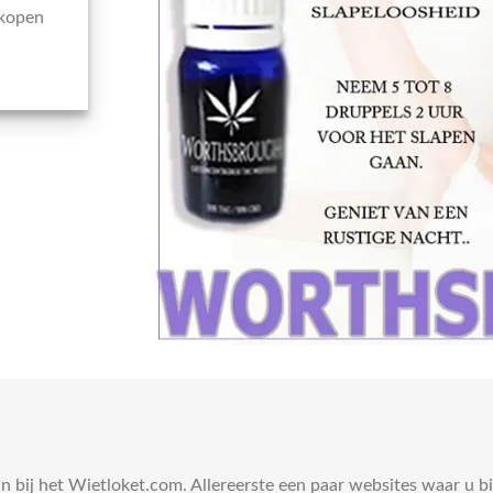
 kopen
kan bij het Wietloket.com. Allereerste een paar websites waar u 