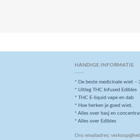
HANDIGE INFORMATIE
* De beste medicinale wiet – 
* Uitleg THC Infused Edibles
* THC E-liquid vape en dab
* Hoe herken je goed wiet.
* Alles over hasj en concentra
* Alles over Edibles
Ons emailadres:
verkoop@hetw