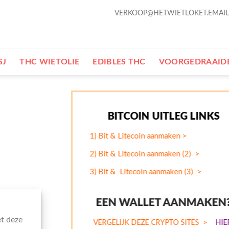
VERKOOP@HETWIETLOKET.EMAIL
SJ
THC WIETOLIE
EDIBLES THC
VOORGEDRAAIDE
BITCOIN UITLEG LINKS
1) Bit & Litecoin aanmaken >
2) Bit & Litecoin aanmaken (2) >
3) Bit & Litecoin aanmaken (3) >
EEN WALLET AANMAKEN
et deze
VERGELIJK DEZE CRYPTO SITES
>
HIE