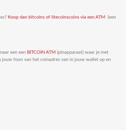
tes?
Koop dan bitcoins of litecoinscoins via een ATM
(een
e naar een een
BITCOIN ATM
(pinapparaat) waar je met
ia jouw foon van het coinadres van in jouw wallet op en