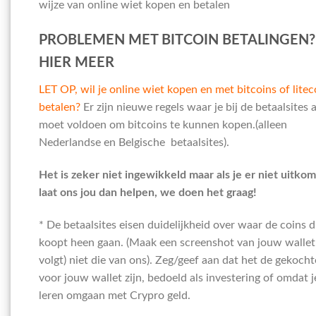
wijze van online wiet kopen en betalen
PROBLEMEN MET BITCOIN BETALINGEN?
HIER MEER
LET OP, wil je online wiet kopen en met bitcoins of litec
betalen?
Er zijn nieuwe regels waar je bij de betaalsites 
moet voldoen om bitcoins te kunnen kopen.(alleen
Nederlandse en Belgische betaalsites).
Het is zeker niet ingewikkeld maar als je er niet uitkom
laat ons jou dan helpen, we doen het graag!
* De betaalsites eisen duidelijkheid over waar de coins di
koopt heen gaan. (Maak een screenshot van jouw wallet 
volgt) niet die van ons). Zeg/geef aan dat het de gekocht
voor jouw wallet zijn, bedoeld als investering of omdat j
leren omgaan met Crypro geld.