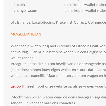
– kucoin coins kopen/wallet make
– changelly.com coins kopen/wallet make
of : Binance, Localbitcoins, Kraken, BTCdirect, Coinmerce
MOGELIJKHEID 3
Wanneer je wiet & hasj met Bitcoins of Litecoins wilt kop
eenvoudig. Dan kun je bitcoins kopen via een Belgische of 
wallet zenden.
Vraagt de betaalsite nu om bewijs van de ontvangende part
(coinadres) binnen jouw eigen wallet en stuurt dat naar 
wallet staat namelijk. Maar mochten ze er om vragen en h
Let op !!
Geef nooit onze website op als ze vragen waar d
(Mocht men willen weten waar de coins heengaan zeg dan : 
zenden. En vandaar naar ons coinadres.