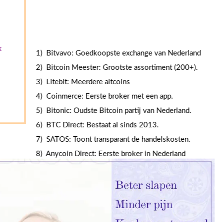
k
1) Bitvavo: Goedkoopste exchange van Nederland
2) Bitcoin Meester: Grootste assortiment (200+).
3) Litebit: Meerdere altcoins
4) Coinmerce: Eerste broker met een app.
5) Bitonic: Oudste Bitcoin partij van Nederland.
6) BTC Direct: Bestaat al sinds 2013.
7) SATOS: Toont transparant de handelskosten.
8) Anycoin Direct: Eerste broker in Nederland
9) HappyCoins: Internationaal platform.