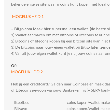
bekende engelse site waar u coins kunt kopen met Ideal of
MOGELIJKHEID 1
– Bitgo.com Maak hier supersnel een wallet. (de beste si
1) Wallet aanmaken om met bitcoins of litecoins te kunne
2) Bitcoins of litecons kopen bij een bitcoin site (kan niet b
3) De bitcoins naar jouw eigen wallet bij Bitgo laten zend
4) Vanuit jouw eigen wallet kunt je nu jouw coins naar on
Of:
MOGELIJKHEID 2
Heb jij een creditcard? Ga dan naar Coinbase en maak daa
of Litecoins gewoon via jouw Bankrekening (= SEPA bank
– litebit.eu coins kopen/wallet make
– Bitvavo coins kopen/wallet make