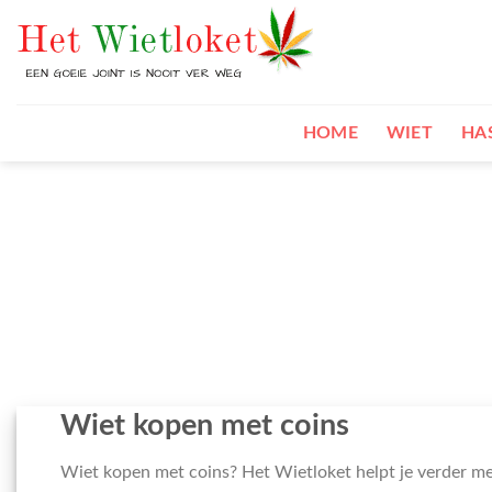
Skip
to
content
HOME
WIET
HA
Wiet kopen met coins
Wiet kopen met coins? Het Wietloket helpt je verder m