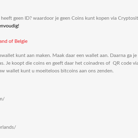
je heeft geen ID? waardoor je geen Coins kunt kopen via Cryptosi
envoudig!
and of Belgie
oinwallet kunt aan maken. Maak daar een wallet aan. Daarna ga j
as. Je koopt die coins en geeft daar het coinadres of QR code v
uw wallet kunt u moeiteloos bitcoins aan ons zenden.
um/
rlands/