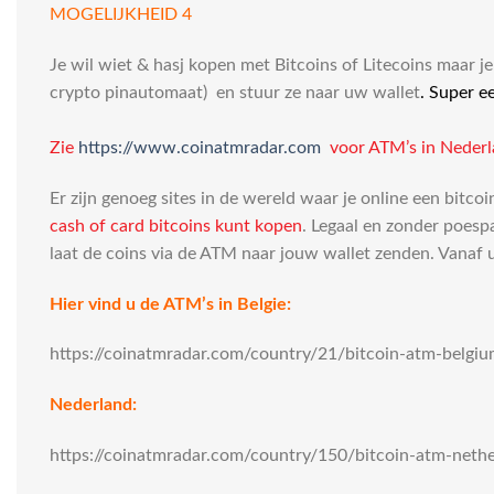
MOGELIJKHEID 4
Je wil wiet & hasj kopen met Bitcoins of Litecoins maar 
crypto pinautomaat) en stuur ze naar uw wallet
.
Super e
Zie
https://www.coinatmradar.com
voor ATM’s in Nederl
Er zijn genoeg sites in de wereld waar je online een bitc
cash of card bitcoins kunt kopen
. Legaal en zonder poesp
laat de coins via de ATM naar jouw wallet zenden. Vanaf 
Hier vind u de ATM’s in Belgie:
https://coinatmradar.com/country/21/bitcoin-atm-belgi
Nederland:
https://coinatmradar.com/country/150/bitcoin-atm-nethe