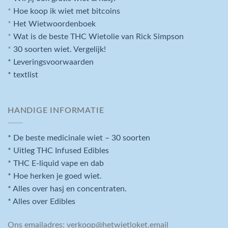
*
Hoe koop ik wiet met bitcoins
*
Het Wietwoordenboek
*
Wat is de beste THC Wietolie van Rick Simpson
*
30 soorten wiet. Vergelijk!
* Leveringsvoorwaarden
* textlist
HANDIGE INFORMATIE
* De beste medicinale wiet – 30 soorten
* Uitleg THC Infused Edibles
* THC E-liquid vape en dab
* Hoe herken je goed wiet.
* Alles over hasj en concentraten.
* Alles over Edibles
Ons emailadres:
verkoop@hetwietloket.email