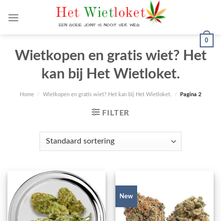
Skip
to
content
0
Wietkopen en gratis wiet? Het
kan bij Het Wietloket.
Home
/
Wietkopen en gratis wiet? Het kan bij Het Wietloket.
/
Pagina 2
FILTER
New