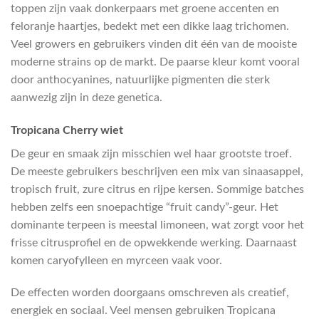
toppen zijn vaak donkerpaars met groene accenten en
feloranje haartjes, bedekt met een dikke laag trichomen.
Veel growers en gebruikers vinden dit één van de mooiste
moderne strains op de markt. De paarse kleur komt vooral
door anthocyanines, natuurlijke pigmenten die sterk
aanwezig zijn in deze genetica.
Tropicana Cherry wiet
De geur en smaak zijn misschien wel haar grootste troef.
De meeste gebruikers beschrijven een mix van sinaasappel,
tropisch fruit, zure citrus en rijpe kersen. Sommige batches
hebben zelfs een snoepachtige “fruit candy”-geur. Het
dominante terpeen is meestal limoneen, wat zorgt voor het
frisse citrusprofiel en de opwekkende werking. Daarnaast
komen caryofylleen en myrceen vaak voor.
De effecten worden doorgaans omschreven als creatief,
energiek en sociaal. Veel mensen gebruiken Tropicana