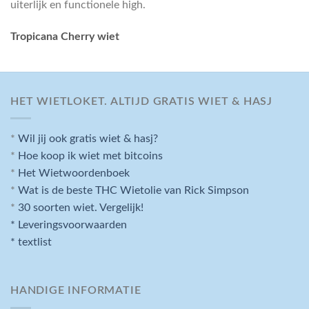
uiterlijk en functionele high.
Tropicana Cherry wiet
HET WIETLOKET. ALTIJD GRATIS WIET & HASJ
*
Wil jij ook gratis wiet & hasj?
*
Hoe koop ik wiet met bitcoins
*
Het Wietwoordenboek
*
Wat is de beste THC Wietolie van Rick Simpson
*
30 soorten wiet. Vergelijk!
* Leveringsvoorwaarden
* textlist
HANDIGE INFORMATIE