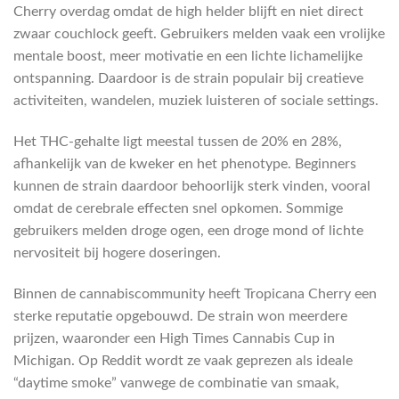
Cherry overdag omdat de high helder blijft en niet direct
zwaar couchlock geeft. Gebruikers melden vaak een vrolijke
mentale boost, meer motivatie en een lichte lichamelijke
ontspanning. Daardoor is de strain populair bij creatieve
activiteiten, wandelen, muziek luisteren of sociale settings.
Het THC-gehalte ligt meestal tussen de 20% en 28%,
afhankelijk van de kweker en het phenotype. Beginners
kunnen de strain daardoor behoorlijk sterk vinden, vooral
omdat de cerebrale effecten snel opkomen. Sommige
gebruikers melden droge ogen, een droge mond of lichte
nervositeit bij hogere doseringen.
Binnen de cannabiscommunity heeft Tropicana Cherry een
sterke reputatie opgebouwd. De strain won meerdere
prijzen, waaronder een High Times Cannabis Cup in
Michigan. Op Reddit wordt ze vaak geprezen als ideale
“daytime smoke” vanwege de combinatie van smaak,