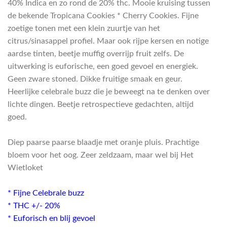
40% Indica en zo rond de 20% thc. Mooie kruising tussen
de bekende Tropicana Cookies * Cherry Cookies. Fijne
zoetige tonen met een klein zuurtje van het
citrus/sinasappel profiel. Maar ook rijpe kersen en notige
aardse tinten, beetje muffig overrijp fruit zelfs. De
uitwerking is euforische, een goed gevoel en energiek.
Geen zware stoned. Dikke fruitige smaak en geur.
Heerlijke celebrale buzz die je beweegt na te denken over
lichte dingen. Beetje retrospectieve gedachten, altijd
goed.
Diep paarse paarse blaadje met oranje pluis. Prachtige
bloem voor het oog. Zeer zeldzaam, maar wel bij Het
Wietloket
* Fijne Celebrale buzz
* THC +/- 20%
* Euforisch en blij gevoel