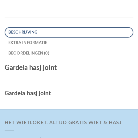
BESCHRIJVING
EXTRA INFORMATIE
BEOORDELINGEN (0)
Gardela hasj joint
Gardela hasj joint
HET WIETLOKET. ALTIJD GRATIS WIET & HASJ