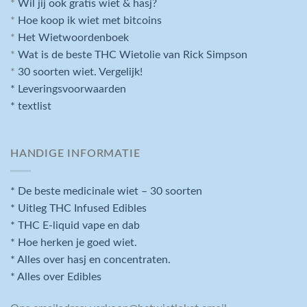
*
Wil jij ook gratis wiet & hasj?
*
Hoe koop ik wiet met bitcoins
*
Het Wietwoordenboek
*
Wat is de beste THC Wietolie van Rick Simpson
*
30 soorten wiet. Vergelijk!
* Leveringsvoorwaarden
* textlist
HANDIGE INFORMATIE
* De beste medicinale wiet – 30 soorten
* Uitleg THC Infused Edibles
* THC E-liquid vape en dab
* Hoe herken je goed wiet.
* Alles over hasj en concentraten.
* Alles over Edibles