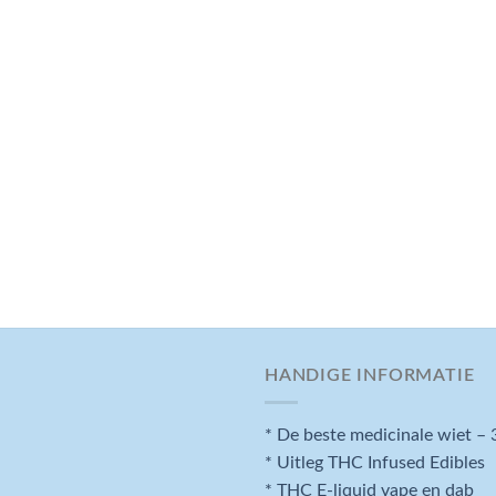
HANDIGE INFORMATIE
* De beste medicinale wiet – 
* Uitleg THC Infused Edibles
* THC E-liquid vape en dab